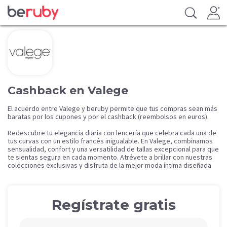
Cashback en Valege
El acuerdo entre Valege y beruby permite que tus compras sean más
baratas por los cupones y por el cashback (reembolsos en euros).
Redescubre tu elegancia diaria con lencería que celebra cada una de
tus curvas con un estilo francés inigualable. En Valege, combinamos
sensualidad, confort y una versatilidad de tallas excepcional para que
te sientas segura en cada momento. Atrévete a brillar con nuestras
colecciones exclusivas y disfruta de la mejor moda íntima diseñada
pensando únicamente en tu bienestar.
Regístrate gratis