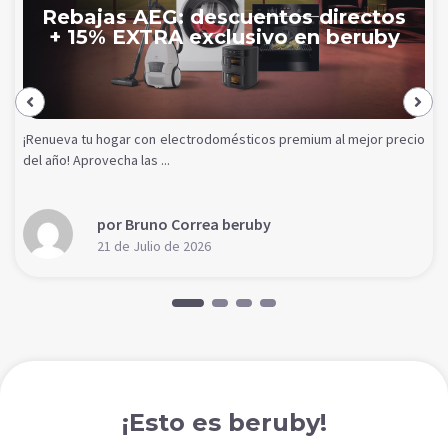
Rebajas AEG: descuentos directos
+ 15% EXTRA exclusivo en beruby
¡Renueva tu hogar con electrodomésticos premium al mejor precio
del año! Aprovecha las ...
por Bruno Correa beruby
21 de Julio de 2026
¡Esto es beruby!