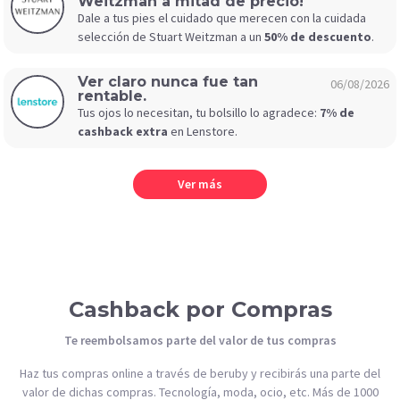
Weitzman a mitad de precio!
Dale a tus pies el cuidado que merecen con la cuidada
selección de Stuart Weitzman a un
50% de descuento
.
Ver claro nunca fue tan
06/08/2026
rentable.
Tus ojos lo necesitan, tu bolsillo lo agradece:
7% de
cashback extra
en Lenstore.
Ver más
Cashback por Compras
Te reembolsamos parte del valor de tus compras
Haz tus compras online a través de beruby y recibirás una parte del
valor de dichas compras. Tecnología, moda, ocio, etc. Más de 1000