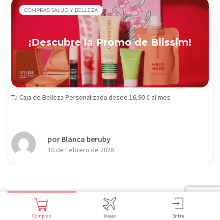
COMPRAS SALUD Y BELLEZA
¡Descubre la Promo de Blissim!
Tu Caja de Belleza Personalizada desde 16,90 € al mes
por Blanca beruby
10 de Febrero de 2026
Compras
Viajes
Entra