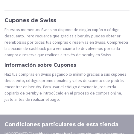
Cupones de Swiss
En estos momentos Swiss no dispone de ningún cupón o código
descuento. Pero recuerda que gracias a beruby puedes obtener
reembolsos por todas tus compras o reservas en Swiss. Comprueba
la sección de cashback para ver cuánto te devolvemos por cada
compra o reserva que realices a través de beruby en Swiss.
Información sobre Cupones
Haz tus compras en Swiss pagando lo mínimo gracias a sus cupones
descuento, códigos promocionales y vales descuento que podrás
encontrar en beruby. Para usar el código descuento, recuerda
copiarlo de beruby e introdúcelo en el proceso de compra online,
justo antes de realizar el pago.
Condiciones particulares de esta tienda
IMPORTANTE: El cashback se mostrará el mes siguiente a la compra.