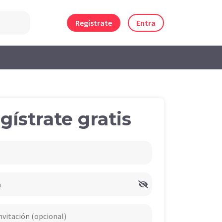
Regístrate
Entra
gístrate gratis