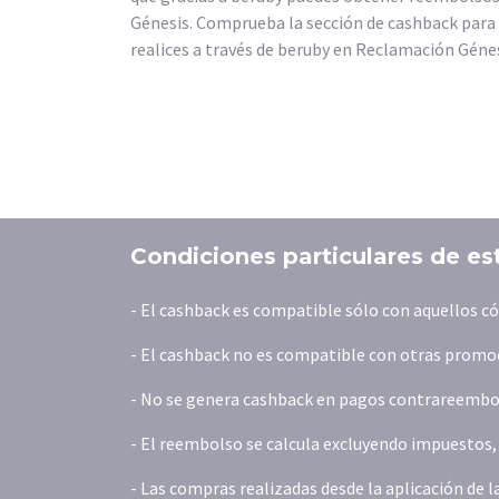
Génesis. Comprueba la sección de cashback para
realices a través de beruby en Reclamación Génes
Condiciones particulares de es
- El cashback es compatible sólo con aquellos 
- El cashback no es compatible con otras promoc
- No se genera cashback en pagos contrareembols
- El reembolso se calcula excluyendo impuestos, t
- Las compras realizadas desde la aplicación de 