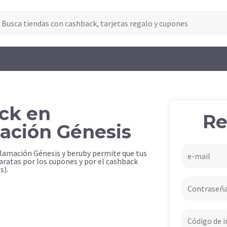
ck en
Re
ación Génesis
clamación Génesis y beruby permite que tus
ratas por los cupones y por el cashback
s).