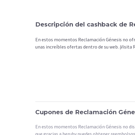
Descripción del cashback de 
En estos momentos Reclamación Génesis no ofrec
unas increíbles ofertas dentro de su web. ¡Visi
Cupones de Reclamación Géne
En estos momentos Reclamación Génesis no disp
que gracias a beruby puedes obtener reembolsos