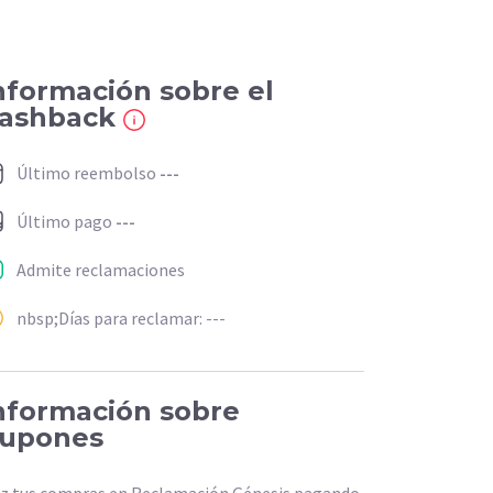
nformación sobre el
ashback
Último reembolso
---
Último pago
---
Admite reclamaciones
nbsp;Días para reclamar: ---
nformación sobre
upones