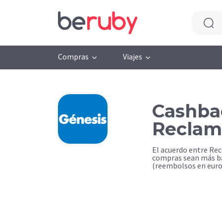
Compras
Viajes
Cashba
Reclam
El acuerdo entre Re
compras sean más ba
(reembolsos en euro