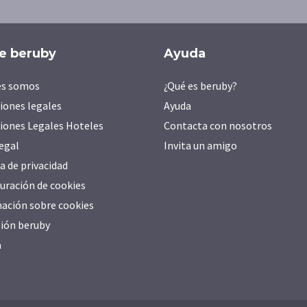
e beruby
Ayuda
es somos
¿Qué es beruby?
iones legales
Ayuda
iones Legales Hoteles
Contacta con nosotros
legal
Invita un amigo
ca de privacidad
uración de cookies
ación sobre cookies
ión beruby
a