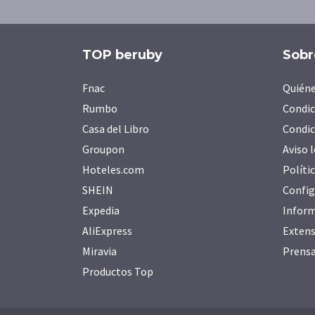
TOP beruby
Sobr
Fnac
Quién
Rumbo
Condic
Casa del Libro
Condic
Groupon
Aviso 
Hoteles.com
Políti
SHEIN
Config
Expedia
Inform
AliExpress
Extens
Miravia
Prens
Productos Top