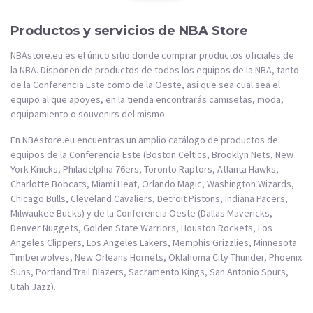
Productos y servicios de NBA Store
NBAstore.eu es el único sitio donde comprar productos oficiales de
la NBA. Disponen de productos de todos los equipos de la NBA, tanto
de la Conferencia Este como de la Oeste, así que sea cual sea el
equipo al que apoyes, en la tienda encontrarás camisetas, moda,
equipamiento o souvenirs del mismo.
En NBAstore.eu encuentras un amplio catálogo de productos de
equipos de la Conferencia Este (Boston Celtics, Brooklyn Nets, New
York Knicks, Philadelphia 76ers, Toronto Raptors, Atlanta Hawks,
Charlotte Bobcats, Miami Heat, Orlando Magic, Washington Wizards,
Chicago Bulls, Cleveland Cavaliers, Detroit Pistons, Indiana Pacers,
Milwaukee Bucks) y de la Conferencia Oeste (Dallas Mavericks,
Denver Nuggets, Golden State Warriors, Houston Rockets, Los
Angeles Clippers, Los Angeles Lakers, Memphis Grizzlies, Minnesota
Timberwolves, New Orleans Hornets, Oklahoma City Thunder, Phoenix
Suns, Portland Trail Blazers, Sacramento Kings, San Antonio Spurs,
Utah Jazz).