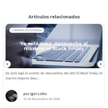
Artículos relacionados
COMPRAS MULTITIENDA
Ya está aquí. Aprovecha al
máximo el Black Friday
¡Ya está aquí el evento de descuentos del año! El Black Friday te
trae los mejores desc...
por Igor Lobo
23 de Noviembre de 2018