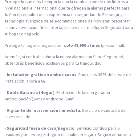
Protege lo que más te importa con la combinación de dos líderes a
nivel nacional e internacional que te ofrecen la alarma perfecta para
ti. Con el respaldo de la experiencia en seguridad de Prosegur y la
tecnología avanzada de telecomunicaciones de Movistar, presentan
la nueva evolución de su oferta, la nueva alarma SuperSeguridad para
tu hogar o negocio.
Protege tu hogar o negocio por
solo 48,90€ al mes
(precio final).
Además, si contratas ahora la nueva alarma con SuperSeguridad,
obtendrás beneficios exclusivos para tu tranquilidad:
-
Instalación gratis en ambos casos
: Ahorra los 399€ del coste de
instalación, ahora a 0€.
-
Doble Garantía (Hogar)
: Protección total con garantía
Antiocupación (24m) y Antirrobo (24m).
-
Vigilante de intervención inmediata
: Servicio de custodia de
llaves incluido.
-
Seguridad fuera de casa/negocio
: Servicio ContiGo para 6
usuarios para estar protegido en cualquier lugar + Seguro antiatraco