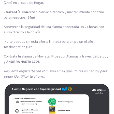
(24m) en el caso de Hogar.
-
Garantía Non-Stop
: Servicio técnico y mantenimiento continuo
para negocios (24m).
Aprovecha la seguridad de una alarma conectada las 24 horas con
aviso directo a la policía.
¡No te quedes sin esta oferta limitada para empezar el año
totalmente seguro!
Contrata tu alarma de Movistar Prosegur Alarmas a través de beruby
y
AHORRA HASTA 100€
.
Recuerda registrarte con el mismo email que utilizas en beruby para
poder identificar tu ahorro
.