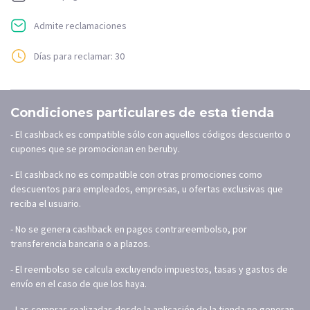
Admite reclamaciones
Días para reclamar: 30
Condiciones particulares de esta tienda
- El cashback es compatible sólo con aquellos códigos descuento o
cupones que se promocionan en beruby.
- El cashback no es compatible con otras promociones como
descuentos para empleados, empresas, u ofertas exclusivas que
reciba el usuario.
- No se genera cashback en pagos contrareembolso, por
transferencia bancaria o a plazos.
- El reembolso se calcula excluyendo impuestos, tasas y gastos de
envío en el caso de que los haya.
- Las compras realizadas desde la aplicación de la tienda no generan