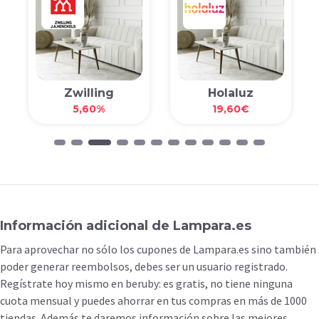
Zwilling
Holaluz
5,60%
19,60€
Información adicional de Lampara.es
Para aprovechar no sólo los cupones de Lampara.es sino también
poder generar reembolsos, debes ser un usuario registrado.
Regístrate hoy mismo en beruby: es gratis, no tiene ninguna
cuota mensual y puedes ahorrar en tus compras en más de 1000
tiendas. Además te daremos información sobre las mejores