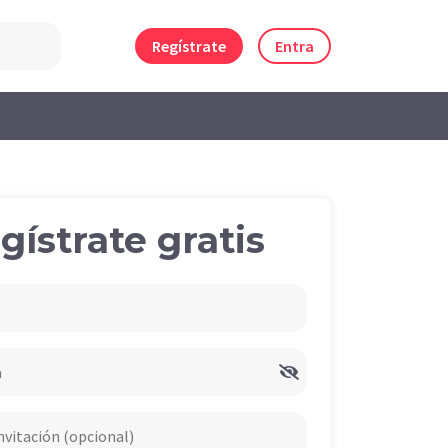
Regístrate
Entra
gístrate gratis