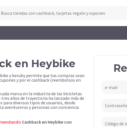
ck en Heybike
Re
ybike y beruby permite que tus compras sean
 cupones y por el cashback (reembolsos en
cada marca en la industria de las bicicletas
us tres años de trayectoria ha lanzado más de
 para diversos tipos de usuarios, desde
ta aventureros y personas con conciencia
omendando
Cashback en Heybike con