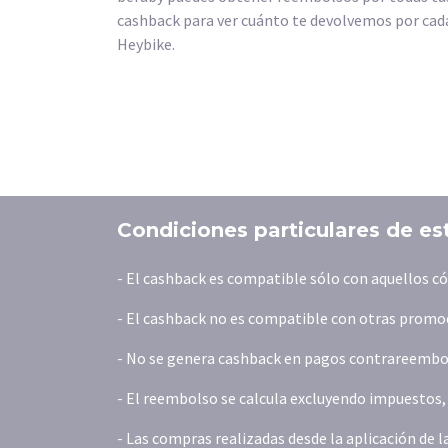
cashback para ver cuánto te devolvemos por cada
Heybike.
Condiciones particulares de es
- El cashback es compatible sólo con aquellos c
- El cashback no es compatible con otras promoc
- No se genera cashback en pagos contrareembols
- El reembolso se calcula excluyendo impuestos, t
- Las compras realizadas desde la aplicación de 