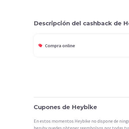
Descripción del cashback de 
Compra online
Cupones de Heybike
En estos momentos Heybike no dispone de ningún
beruby puedes obtener reembolsos por todas tus