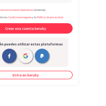
Comunicaciones Operativas
de beruby
pto las
Condiciones legales
y la
Política de privacidad
n puedes utilizar estas plataformas
Entra en beruby