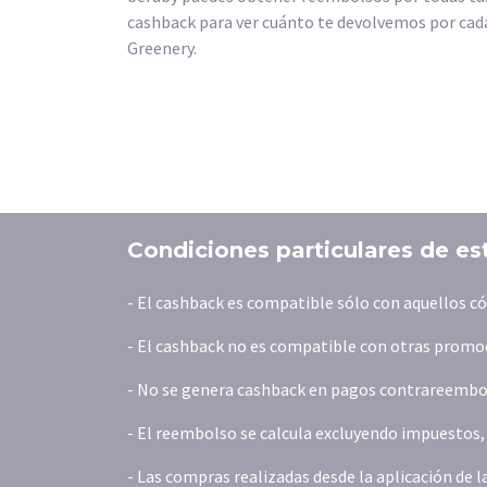
cashback para ver cuánto te devolvemos por cada
Greenery.
Condiciones particulares de es
- El cashback es compatible sólo con aquellos c
- El cashback no es compatible con otras promoc
- No se genera cashback en pagos contrareembols
- El reembolso se calcula excluyendo impuestos, t
- Las compras realizadas desde la aplicación de 