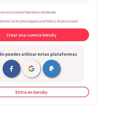
Comunicaciones Operativas
de beruby
pto las
Condiciones legales
y la
Política de privacidad
n puedes utilizar estas plataformas
Entra en beruby