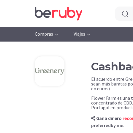
Compras
Viajes
Cashba
El acuerdo entre Gr
sean más baratas po
en euros).
Flower Farm es una 
concentrado de CBD. 
Portugal en producto
Gana dinero
rec
preferredby.me.