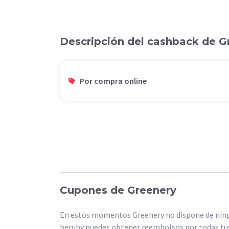
Descripción del cashback de 
Por compra online
Cupones de Greenery
En estos momentos Greenery no dispone de ningú
beruby puedes obtener reembolsos por todas tus