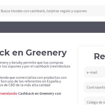
ck en Greenery
Re
eenery y beruby permite que tus compras
r los cupones y por el cashback (reembolsos
tienda que comercializa con productos con
Son uno de los referentes en España y
s de CBD de la más alta calidad.
omendando
Cashback en Greenery con