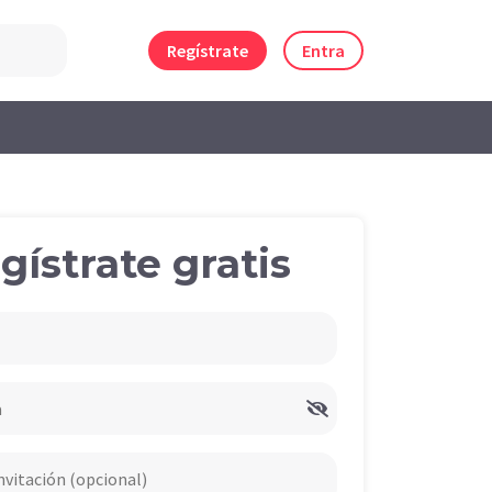
Regístrate
Entra
gístrate gratis