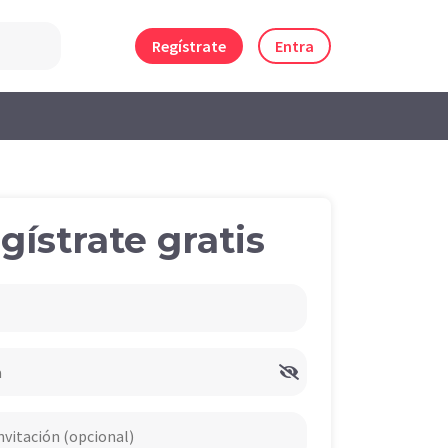
Regístrate
Entra
gístrate gratis