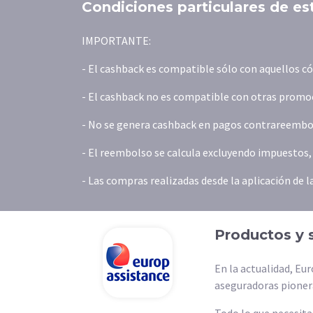
Condiciones particulares de es
IMPORTANTE:
- El cashback es compatible sólo con aquellos 
- El cashback no es compatible con otras promoc
- No se genera cashback en pagos contrareembols
- El reembolso se calcula excluyendo impuestos, t
- Las compras realizadas desde la aplicación de 
Productos y 
En la actualidad, Eu
aseguradoras pioner
Todo lo que necesitas