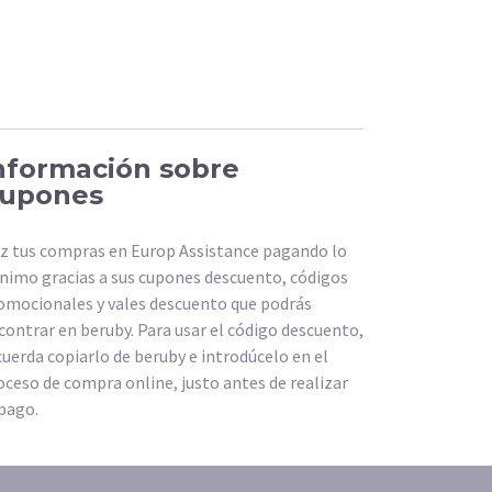
nformación sobre
upones
z tus compras en Europ Assistance pagando lo
nimo gracias a sus cupones descuento, códigos
omocionales y vales descuento que podrás
contrar en beruby. Para usar el código descuento,
cuerda copiarlo de beruby e introdúcelo en el
oceso de compra online, justo antes de realizar
 pago.