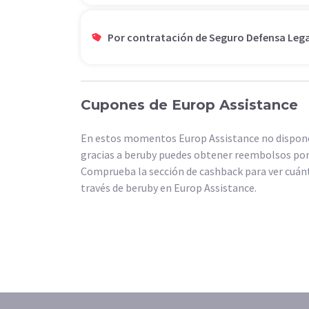
Por contratación de Seguro Defensa Lega
Cupones de Europ Assistance
En estos momentos Europ Assistance no dispone
gracias a beruby puedes obtener reembolsos por
Comprueba la sección de cashback para ver cuánt
través de beruby en Europ Assistance.