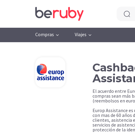
Compras
Viajes
Cashba
Assist
El acuerdo entre Eur
compras sean más ba
(reembolsos en euro
Europ Assistance es 
con mas de 60 años d
clientes, asistencia 
servicios de asisten
protección de la iden