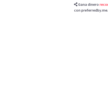
Gana dinero
rec
con preferredby.me