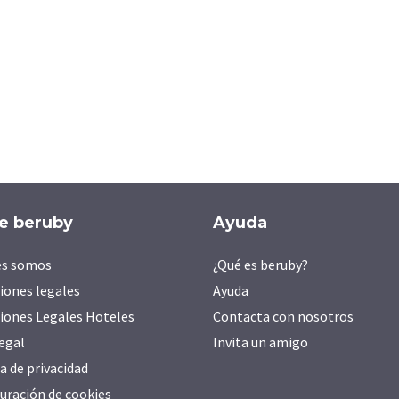
e beruby
Ayuda
es somos
¿Qué es beruby?
iones legales
Ayuda
iones Legales Hoteles
Contacta con nosotros
legal
Invita un amigo
ca de privacidad
uración de cookies