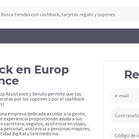
ck en Europ
Re
ance
op Assistance y beruby permite que tus
ratas por los cupones y por el cashback
s).
una empresa dedicada a cuidar a la gente,
e experiencia proporcionan ayuda a sus
en carretera, seguros, asistencia en viajes,
cia personal, asistencia a personas mayores,
tidad digital y telemedicina.