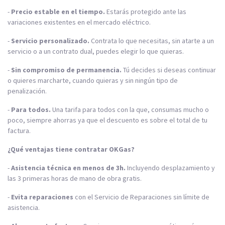
-
Precio estable en el tiempo.
Estarás protegido ante las
variaciones existentes en el mercado eléctrico.
-
Servicio personalizado.
Contrata lo que necesitas, sin atarte a un
servicio o a un contrato dual, puedes elegir lo que quieras.
-
Sin compromiso de permanencia.
Tú decides si deseas continuar
o quieres marcharte, cuando quieras y sin ningún tipo de
penalización.
-
Para todos.
Una tarifa para todos con la que, consumas mucho o
poco, siempre ahorras ya que el descuento es sobre el total de tu
factura.
¿Qué ventajas tiene contratar OKGas?
-
Asistencia técnica en menos de 3h.
Incluyendo desplazamiento y
las 3 primeras horas de mano de obra gratis.
-
Evita reparaciones
con el Servicio de Reparaciones sin límite de
asistencia.