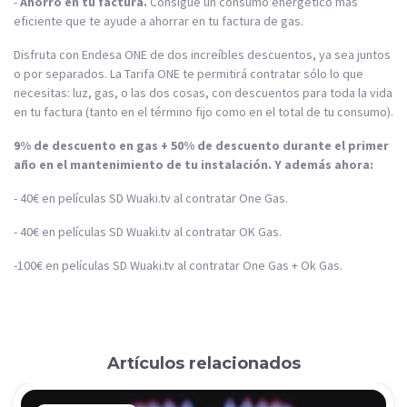
-
Ahorro en tu factura.
Consigue un consumo energético más
eficiente que te ayude a ahorrar en tu factura de gas.
Disfruta con Endesa ONE de dos increíbles descuentos, ya sea juntos
o por separados. La Tarifa ONE te permitirá contratar sólo lo que
necesitas: luz, gas, o las dos cosas, con descuentos para toda la vida
en tu factura (tanto en el término fijo como en el total de tu consumo).
9% de descuento en gas + 50% de descuento durante el primer
año en el mantenimiento de tu instalación. Y además ahora:
- 40€ en películas SD Wuaki.tv al contratar One Gas.
- 40€ en películas SD Wuaki.tv al contratar OK Gas.
-100€ en películas SD Wuaki.tv al contratar One Gas + Ok Gas.
Artículos relacionados