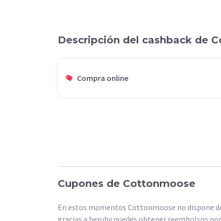
Descripción del cashback de
Compra online
Cupones de Cottonmoose
En estos momentos Cottonmoose no dispone de 
gracias a beruby puedes obtener reembolsos po