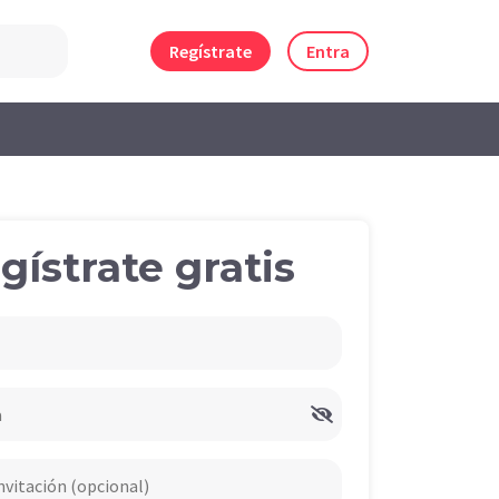
Regístrate
Entra
gístrate gratis