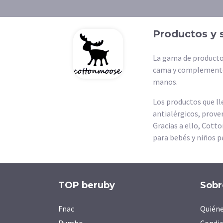
Productos y 
La gama de productos
cama y complementos
manos.
Los productos que ll
antialérgicos, prove
Gracias a ello, Cott
para bebés y niños p
TOP beruby
Sobr
Fnac
Quién