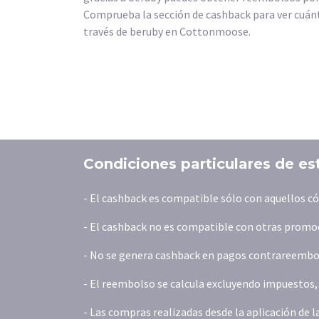
Comprueba la sección de cashback para ver cuánt
través de beruby en Cottonmoose.
Condiciones particulares de es
- El cashback es compatible sólo con aquellos c
- El cashback no es compatible con otras promoc
- No se genera cashback en pagos contrareembols
- El reembolso se calcula excluyendo impuestos, t
- Las compras realizadas desde la aplicación de 