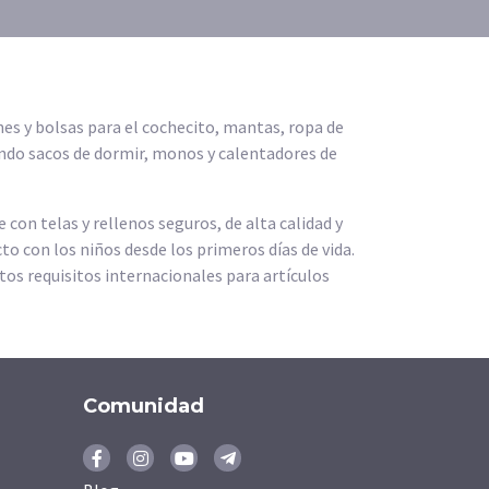
s y bolsas para el cochecito, mantas, ropa de
ndo sacos de dormir, monos y calentadores de
on telas y rellenos seguros, de alta calidad y
to con los niños desde los primeros días de vida.
os requisitos internacionales para artículos
Comunidad