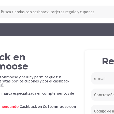
ck en
Re
moose
ttonmoose y beruby permite que tus
ratas por los cupones y por el cashback
s).
 marca especializada en complementos de
omendando
Cashback en Cottonmoose con