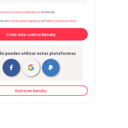
Comunicaciones Operativas
de beruby
pto las
Condiciones legales
y la
Política de privacidad
n puedes utilizar estas plataformas
Entra en beruby