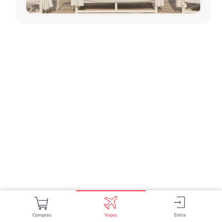
Compras
Viajes
Entra