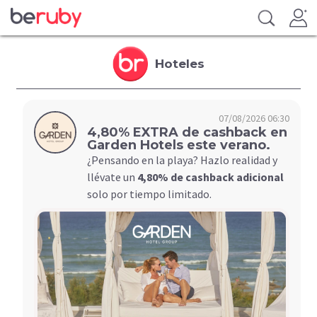
Hoteles
07/08/2026 06:30
4,80% EXTRA de cashback en
Garden Hotels este verano.
¿Pensando en la playa? Hazlo realidad y
llévate un
4,80% de cashback adicional
solo por tiempo limitado.