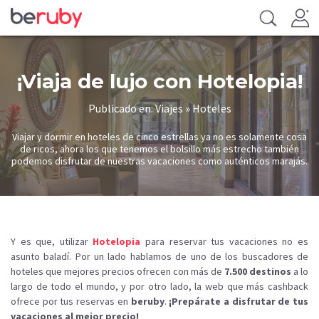
¡Viaja de lujo con Hotelopia!
Publicado en: Viajes » Hoteles
Viajar y dormir en hoteles de cinco estrellas ya no es solamente cosa
de ricos, ahora los que tenemos el bolsillo más estrecho también
podemos disfrutar de nuestras vacaciones como auténticos marajás.
Y es que, utilizar
Hotelopia
para reservar tus vacaciones no es
asunto baladí. Por un lado hablamos de uno de los buscadores de
hoteles que mejores precios ofrecen con más de
7.500 destinos
a lo
largo de todo el mundo, y por otro lado, la web que más cashback
ofrece por tus reservas en
beruby
.
¡Prepárate a disfrutar de tus
vacaciones al mejor precio!