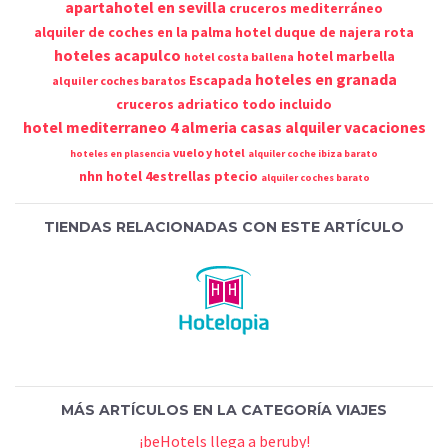
apartahotel en sevilla
cruceros mediterráneo
alquiler de coches en la palma
hotel duque de najera rota
hoteles acapulco
hotel marbella
hotel costa ballena
hoteles en granada
Escapada
alquiler coches baratos
cruceros adriatico todo incluido
hotel mediterraneo 4 almeria
casas alquiler vacaciones
vuelo y hotel
hoteles en plasencia
alquiler coche ibiza barato
nhn hotel 4estrellas ptecio
alquiler coches barato
TIENDAS RELACIONADAS CON ESTE ARTÍCULO
MÁS ARTÍCULOS EN LA CATEGORÍA VIAJES
¡beHotels llega a beruby!