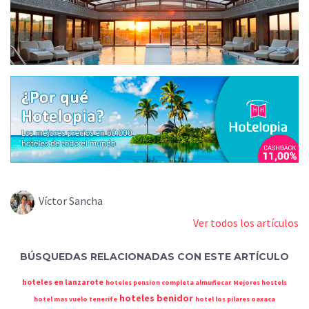
Víctor Sancha
Ver todos los artículos
BÚSQUEDAS RELACIONADAS CON ESTE ARTÍCULO
hoteles en lanzarote
hoteles pension completa almuñecar
Mejores hostels
hoteles benidor
hotel mas vuelo tenerife
hotel los pilares oaxaca