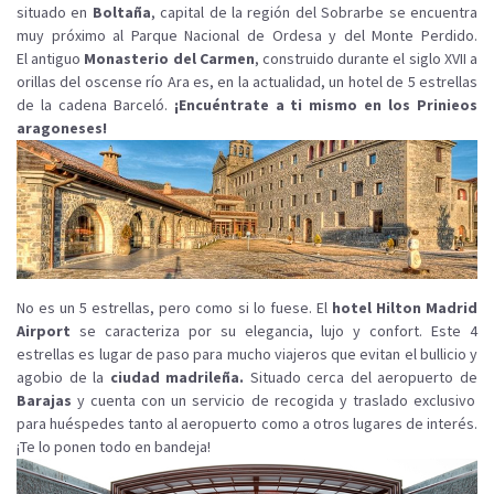
situado en
Boltaña
, capital de la región del Sobrarbe se encuentra
muy próximo al Parque Nacional de Ordesa y del Monte Perdido.
El antiguo
Monasterio del Carmen
, construido durante el siglo XVII a
orillas del oscense río Ara es, en la actualidad, un hotel de 5 estrellas
de la cadena Barceló.
¡Encuéntrate a ti mismo en los Prinieos
aragoneses!
No es un 5 estrellas, pero como si lo fuese. El
hotel Hilton Madrid
Airport
se caracteriza por su elegancia, lujo y confort. Este 4
estrellas es lugar de paso para mucho viajeros que evitan el bullicio y
agobio de la
ciudad madrileña.
Situado cerca del aeropuerto de
Barajas
y cuenta con un servicio de recogida y traslado exclusivo
para huéspedes tanto al aeropuerto como a otros lugares de interés.
¡Te lo ponen todo en bandeja!