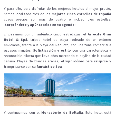
Y para ello, para disfrutar de los mejores hoteles al mejor precio,
hemos localizado tres de los
mejores cinco estrellas de España
cuyos precios son más de cuatro e incluso tres estrellas.
¡
Sorpréndete y apúntatelos en tu agenda!
Empezamos con un auténtico cinco estrellazas, el
Arrecife Gran
Hotel & Spá
. Lujoso hotel de playa rodeado de un entorno
envidiable, frente a la playa del Reducto, con una zona comercial a
escasos minutos.
Sofisticación y estilo
con una característica y
reconocible silueta que lleva años marcando el skyline de la ciudad
canaria. Playas de blancas arenas, el lujar idóneo para relajarse y
tranquilizarse con su
fantástico Spa
.
Y continuamos con el
Monasterio de Boltaña
. Este hotel está