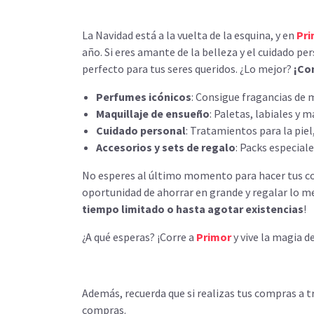
La Navidad está a la vuelta de la esquina, y en
Pri
año. Si eres amante de la belleza y el cuidado pe
perfecto para tus seres queridos. ¿Lo mejor?
¡Con
Perfumes icónicos
: Consigue fragancias de 
Maquillaje de ensueño
: Paletas, labiales y 
Cuidado personal
: Tratamientos para la piel,
Accesorios y sets de regalo
: Packs especiale
No esperes al último momento para hacer tus c
oportunidad de ahorrar en grande y regalar lo me
tiempo limitado o hasta agotar existencias
!
¿A qué esperas? ¡Corre a
Primor
y vive la magia d
Además, recuerda que si realizas tus compras a t
compras.