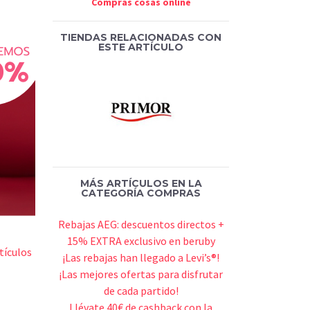
Compras cosas online
TIENDAS RELACIONADAS CON
ESTE ARTÍCULO
MÁS ARTÍCULOS EN LA
CATEGORÍA COMPRAS
Rebajas AEG: descuentos directos +
15% EXTRA exclusivo en beruby
tículos
¡Las rebajas han llegado a Levi’s®!
¡Las mejores ofertas para disfrutar
de cada partido!
Llévate 40€ de cashback con la