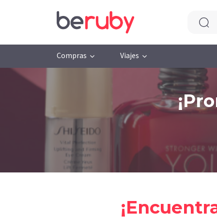
Compras
Viajes
¡Pro
¡Encuentra