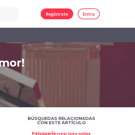
Regístrate
Entra
imor!
BÚSQUEDAS RELACIONADAS
CON ESTE ARTÍCULO
Peluquería
crear logo online