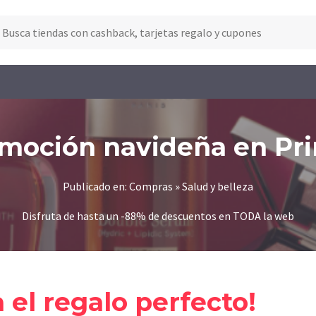
moción navideña en Pr
Publicado en: Compras » Salud y belleza
Disfruta de hasta un -88% de descuentos en TODA la web
 el regalo perfecto!