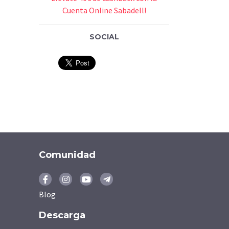
Cuenta Online Sabadell!
SOCIAL
Comunidad
Blog
Descarga