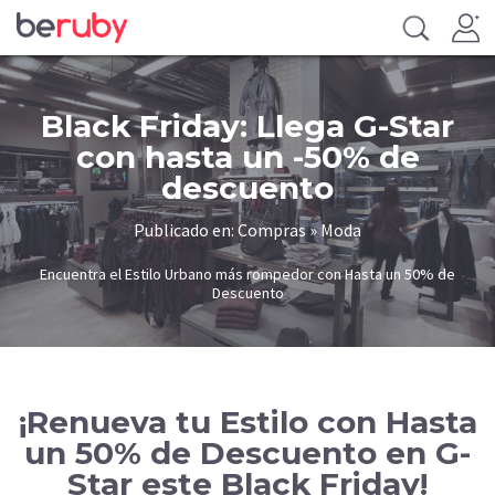
Black Friday: Llega G-Star
con hasta un -50% de
descuento
Publicado en: Compras » Moda
Encuentra el Estilo Urbano más rompedor con Hasta un 50% de
Descuento
¡Renueva tu Estilo con Hasta
un 50% de Descuento en G-
Star este Black Friday!