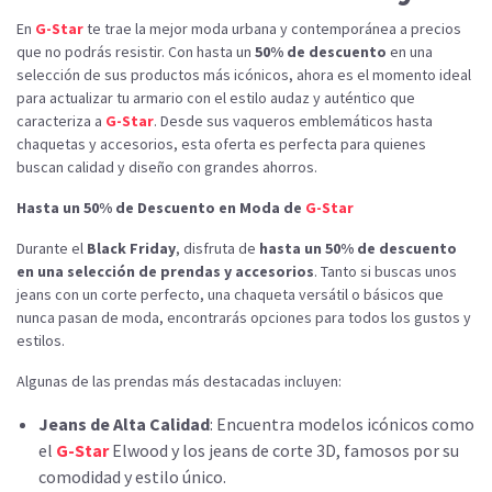
En
G-Star
te trae la mejor moda urbana y contemporánea a precios
que no podrás resistir. Con hasta un
50% de descuento
en una
selección de sus productos más icónicos, ahora es el momento ideal
para actualizar tu armario con el estilo audaz y auténtico que
caracteriza a
G-Star
. Desde sus vaqueros emblemáticos hasta
chaquetas y accesorios, esta oferta es perfecta para quienes
buscan calidad y diseño con grandes ahorros.
Hasta un 50% de Descuento en Moda de
G-Star
Durante el
Black Friday
, disfruta de
hasta un 50% de descuento
en una selección de prendas y accesorios
. Tanto si buscas unos
jeans con un corte perfecto, una chaqueta versátil o básicos que
nunca pasan de moda, encontrarás opciones para todos los gustos y
estilos.
Algunas de las prendas más destacadas incluyen:
Jeans de Alta Calidad
: Encuentra modelos icónicos como
el
G-Star
Elwood y los jeans de corte 3D, famosos por su
comodidad y estilo único.