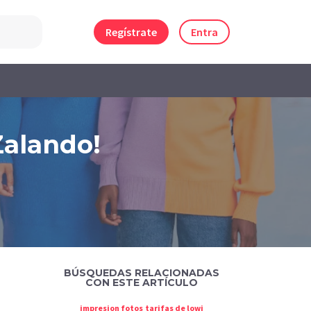
Regístrate
Entra
Zalando!
BÚSQUEDAS RELACIONADAS
CON ESTE ARTÍCULO
impresion fotos
tarifas de lowi