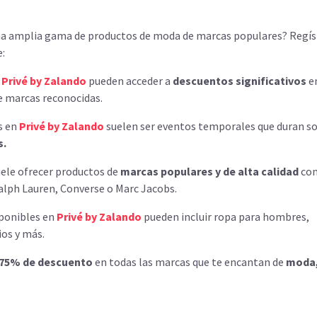
a amplia gama de productos de moda de marcas populares? Regís
e:
e
Privé by Zalando
pueden acceder a
descuentos significativos
e
e marcas reconocidas.
as en
Privé by Zalando
suelen ser eventos temporales que duran s
s.
ele ofrecer productos de
marcas populares y de alta calidad
co
Ralph Lauren, Converse o Marc Jacobs.
sponibles en
Privé by Zalando
pueden incluir ropa para hombres,
ios y más.
 75% de descuento
en todas las marcas que te encantan de
moda