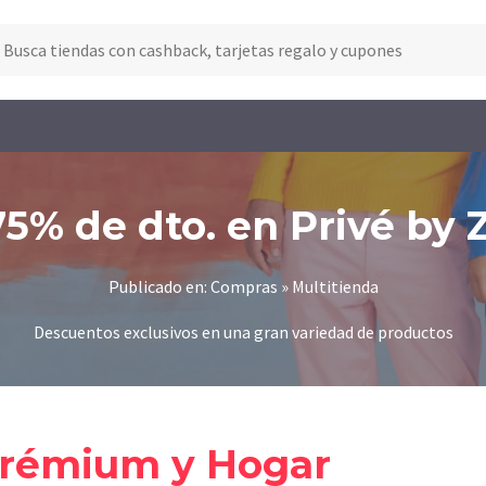
75% de dto. en Privé by 
Publicado en: Compras » Multitienda
Descuentos exclusivos en una gran variedad de productos
Prémium y Hogar