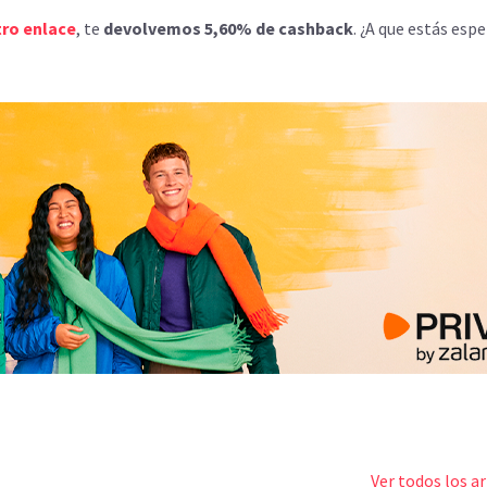
ro enlace
, te
devolvemos 5,60% de cashback
. ¿A que estás esp
Ver todos los ar