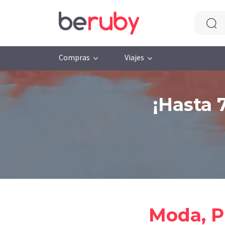
Compras
Viajes
¡Hasta 
Moda, 