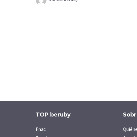
TOP beruby
Sobr
Fnac
Quién