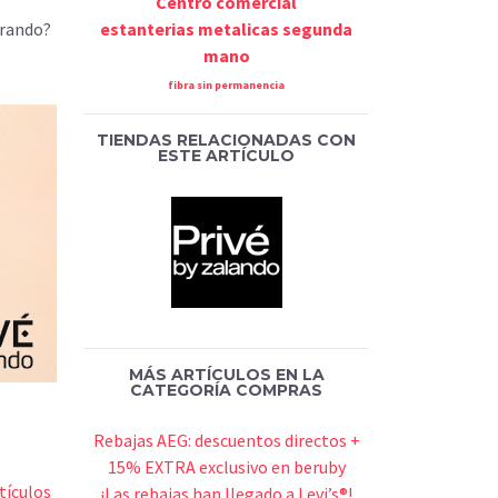
Centro comercial
erando?
estanterias metalicas segunda
mano
fibra sin permanencia
TIENDAS RELACIONADAS CON
ESTE ARTÍCULO
MÁS ARTÍCULOS EN LA
CATEGORÍA COMPRAS
Rebajas AEG: descuentos directos +
15% EXTRA exclusivo en beruby
tículos
¡Las rebajas han llegado a Levi’s®!