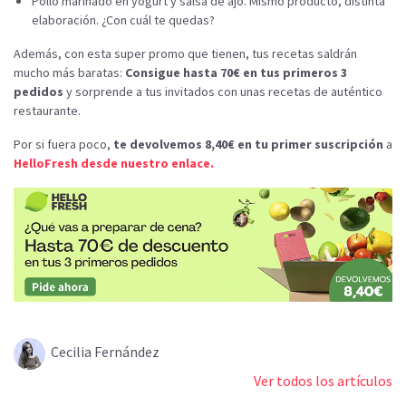
Pollo marinado en yogurt y salsa de ajo. Mismo producto, distinta
elaboración. ¿Con cuál te quedas?
Además, con esta super promo que tienen, tus recetas saldrán
mucho más baratas:
Consigue hasta 70€ en tus primeros 3
pedidos
y sorprende a tus invitados con unas recetas de auténtico
restaurante.
Por si fuera poco,
te devolvemos 8,40€ en tu primer suscripción
a
HelloFresh desde nuestro enlace.
Cecilia Fernández
Ver todos los artículos