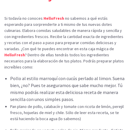
Si todavía no conoces
HelloFresh
no sabemos a qué estás
esperando para sorprenderte a ti mismo de tus nuevas dotes
culinarias. Elabora comidas saludables de manera rápida y sencilla y
con ingredientes frescos. Recibe la cantidad exacta de ingredientes
y recetas con el paso a paso para preparar comidas deliciosas y
variadas. ¿Con qué te puedes encontrar en esta caja mágica de
HelloFresh
? Dentro de ellas tendrás todos los ingredientes
necesarios para la elaboración de tus platos. Podrás preparar platos
increíbles como:
Pollo al estilo marroquí con cucús perlado al limon. Suena
bien, ¿no? Pues te aseguramos que sabe mucho mejor. Tú
mismo podrás realizar esta deliciosa receta de manera
sencilla con unos simples pasos.
Pan plano de pollo, calabacín y tomate con ricota de limón, perejil
fresco, hojuelas de miel y chile. Sólo de leer esta receta, se te
está haciendo la boca agua (lo sabemos)