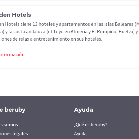
den Hotels
n Hotels tiene 13 hoteles y apartamentos en las islas Baleares (
za) y la costa andaluza (el Toyo en Almería y El Rompido, Huelva) y
iones de relax a entretenimiento en sus hoteles.
información
e beruby
Ayuda
es somos
¿Qué es beruby?
iones legales
Ayuda