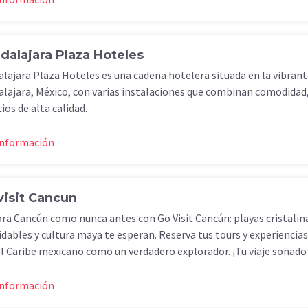
dalajara Plaza Hoteles
lajara Plaza Hoteles es una cadena hotelera situada en la vibrant
lajara, México, con varias instalaciones que combinan comodidad,
cios de alta calidad.
información
visit Cancun
ra Cancún como nunca antes con Go Visit Cancún: playas cristalin
idables y cultura maya te esperan. Reserva tus tours y experiencias
el Caribe mexicano como un verdadero explorador. ¡Tu viaje soñado 
información