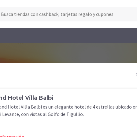
i
nd Hotel Villa Balbi
and Hotel Villa Balbi es un elegante hotel de 4 estrellas ubicado e
i Levante, con vistas al Golfo de Tigullio.
información