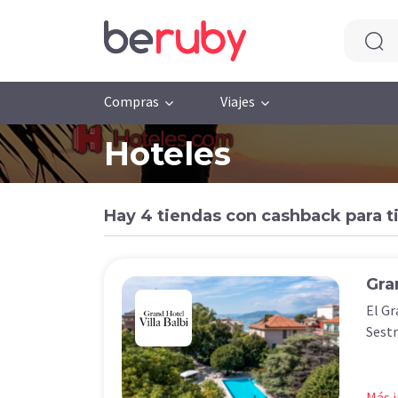
Compras
Viajes
Hoteles
Hay 4 tiendas con cashback para t
Gra
El Gr
Sestr
Más 