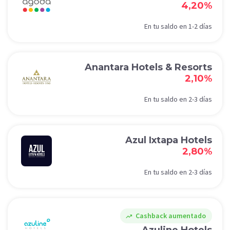
4,20%
En tu saldo en 1-2 días
Anantara Hotels & Resorts
2,10%
En tu saldo en 2-3 días
Azul Ixtapa Hotels
2,80%
En tu saldo en 2-3 días
Cashback aumentado
trending_up