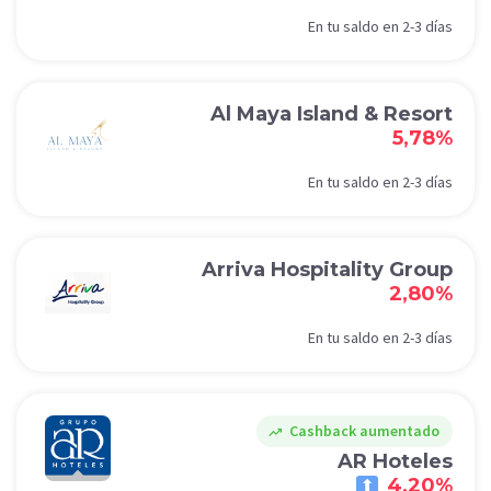
En tu saldo en 2-3 días
Al Maya Island & Resort
5,78%
En tu saldo en 2-3 días
Arriva Hospitality Group
2,80%
En tu saldo en 2-3 días
Cashback aumentado
trending_up
AR Hoteles
4,20%