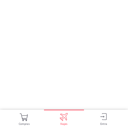
Compras
Viajes
Entra