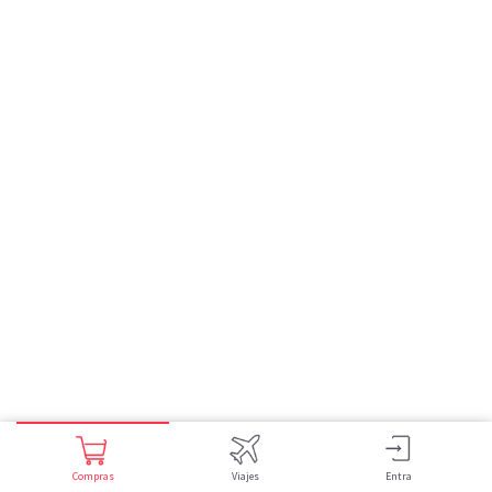
Compras
Viajes
Entra