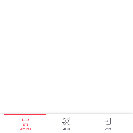
Compras
Viajes
Entra