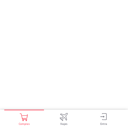
Compras
Viajes
Entra