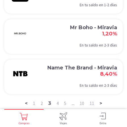
En tu saldo en 1-2 días
Mr Boho - Miravia
1,20%
En tu saldo en 2-3 días
Name The Brand - Miravia
8,40%
En tu saldo en 2-3 días
1
2
4
5
10
11
<
3
>
...
Compras
Viajes
Entra