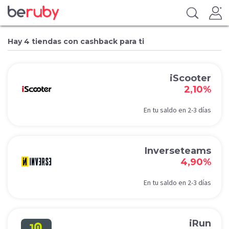
Hay 4 tiendas con cashback para ti
iScooter
2,10%
En tu saldo en 2-3 días
Inverseteams
4,90%
En tu saldo en 2-3 días
iRun