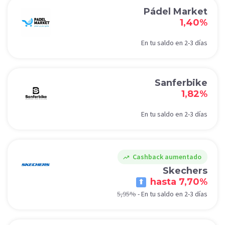
Pádel Market
1,40%
En tu saldo en 2-3 días
Sanferbike
1,82%
En tu saldo en 2-3 días
Cashback aumentado
trending_up
Skechers
hasta 7,70%
5,95%
-
En tu saldo en 2-3 días