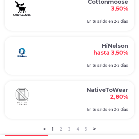
Cottonmoose
3,50%
En tu saldo en 2-3 días
HiNelson
hasta 3,50%
En tu saldo en 2-3 días
NativeToWear
2,80%
En tu saldo en 2-3 días
2
3
4
5
1
>
<