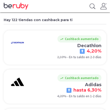
Hay 122 tiendas con cashback para ti
Cashback aumentado
trending_up
Decathlon
4,20%
2,10%
-
En tu saldo en 2-3 días
Cashback aumentado
trending_up
Adidas
hasta 6,30%
4,20%
-
En tu saldo en 1-2 días